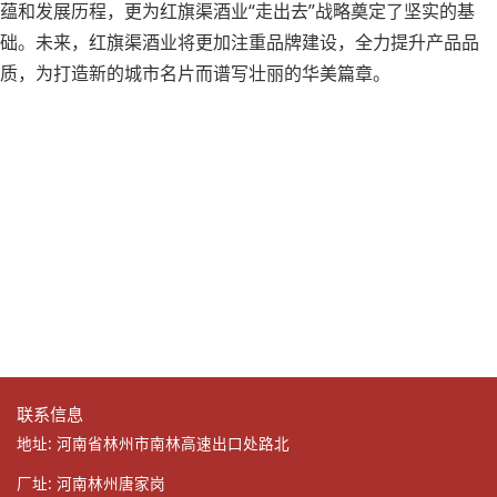
蕴和发展历程，更为红旗渠酒业“走出去”战略奠定了坚实的基
础。未来，红旗渠酒业将更加注重品牌建设，全力提升产品品
质，为打造新的城市名片而谱写壮丽的华美篇章。
联系信息
地址: 河南省林州市南林高速出口处路北
厂址: 河南林州唐家岗