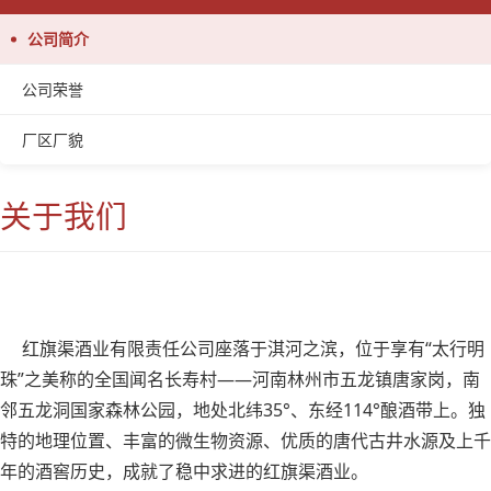
公司简介
公司荣誉
厂区厂貌
关于我们
红旗渠酒业有限责任公司座落于淇河之滨，位于享有“太行明
珠”之美称的全国闻名长寿村——河南林州市五龙镇唐家岗，南
邻五龙洞国家森林公园，地处北纬35°、东经114°酿酒带上。独
特的地理位置、丰富的微生物资源、优质的唐代古井水源及上千
年的酒窖历史，成就了稳中求进的红旗渠酒业。