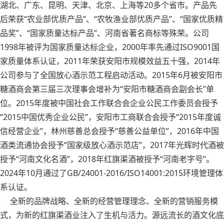
湖北、广东、昆明、天津、北京、上海等20多个省市。产品先
后荣获“农业部优质产品”、“农牧渔业部优质产品”、“国家优质精
品奖”、“国家质量达标产品”、河南省著名商标等殊荣。公司
1998年被评为国家质量达标企业，2000年率先通过ISO9001国
家质量体系认证，2011年荣获安阳市规模效益五十强，2014年
公司参与了全国放心酒示范工程启动活动。2015年6月被安阳市
糖酒商会第三届三次理事会增补为“安阳市糖酒商会副会长”单
位。2015年度被中国社会工作联合会企业公民工作委员会授予
“2015中国优秀企业公民”，安阳市工商联合会授予“2015年度诚
信经营企业”，林州慈善总会授予“慈善公益单位”，2016年中国
酒类流通协会授予“国家级放心酒示范店”，2017年光辉时代酒被
授予“河南文化名酒”，2018年红旗渠酒被授予“河南老字号”。
2024年10月通过了GB/24001-2016/ISO14001:2015环境管理体
系认证。
全新的品牌战略、全新的经营管理理念、全新的营销服务模
式，为新的红旗渠酒业注入了生机与活力。源远流长的酒文化底