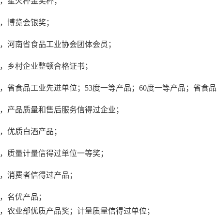
，星火杯金奖杯；
，博览会银奖；
，河南省食品工业协会团体会员；
，乡村企业整顿合格证书；
，省食品工业先进单位；
53
度一等产品；
60
度一等产品；省食品
，产品质量和售后服务信得过企业；
，优质白酒产品；
，质量计量信得过单位一等奖；
，消费者信得过产品；
，名优产品；
，农业部优质产品奖；计量质量信得过单位；