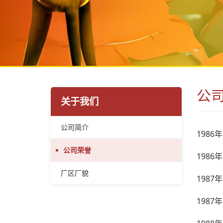
公
关于我们
公司简介
1986
年
公司荣誉
1986
年
厂区厂貌
1987
年
1987
年