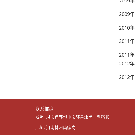
2009
年
2009
年
2010
年
2011
年
2011
年
2012
年
2012
年
联系信息
地址: 河南省林州市南林高速出口处路北
厂址: 河南林州唐家岗