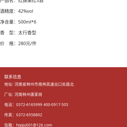
产品名：红旗渠红3酒
酒精度：42%vol
净含量：500ml*6
香 型：太行香型
价 格：280元/件
联系信息
地址: 河南省林州市南林高速出口处路北
厂址: 河南林州唐家岗
电话：0372-6165999 400-0917-505
传真：0372-6558802
信箱：
hqqjy001@126.com