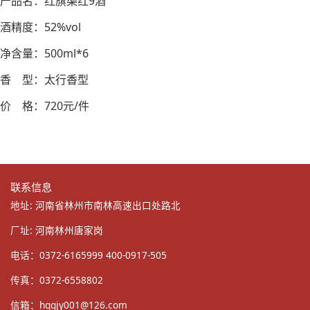
产品名：红旗渠红9酒
酒精度：52%vol
净含量：500ml*6
香 型：太行香型
价 格：720元/件
联系信息
地址: 河南省林州市南林高速出口处路北
厂址: 河南林州唐家岗
电话：0372-6165999 400-0917-505
传真：0372-6558802
信箱：
hqqjy001@126.com